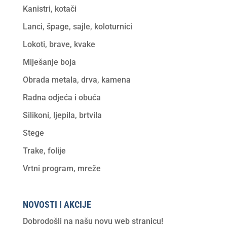
Kanistri, kotači
Lanci, špage, sajle, koloturnici
Lokoti, brave, kvake
Miješanje boja
Obrada metala, drva, kamena
Radna odjeća i obuća
Silikoni, ljepila, brtvila
Stege
Trake, folije
Vrtni program, mreže
NOVOSTI I AKCIJE
Dobrodošli na našu novu web stranicu!