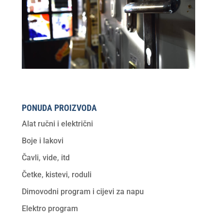
PONUDA PROIZVODA
Alat ručni i električni
Boje i lakovi
Čavli, vide, itd
Četke, kistevi, roduli
Dimovodni program i cijevi za napu
Elektro program